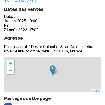
+33 2 40 08 22 02
Dates des ventes
Début
16 juin 2025, 10:00
Fin
31 août 2026, 17:00
Adresse
Pôle associatif Désiré Colombe, 8 rue Arsène Leloup,
Pôle Désiré Colombe, 44100 NANTES, France
+
−
Leaflet
Partagez cette page