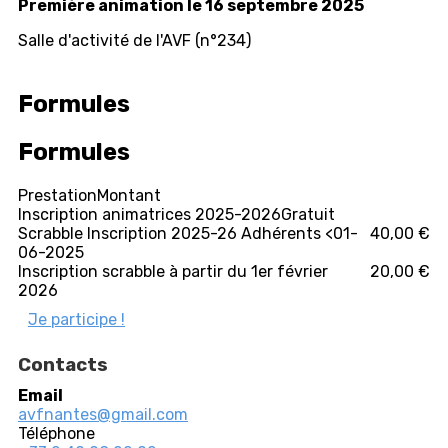
Première animation le 16 septembre 2025
Salle d'activité de l'AVF (n°234)
Formules
Formules
Prestation
Montant
Inscription animatrices 2025-2026
Gratuit
Scrabble Inscription 2025-26 Adhérents <01-
40,00 €
06-2025
Inscription scrabble à partir du 1er février
20,00 €
2026
Je participe !
Contacts
Email
avfnantes@gmail.com
Téléphone