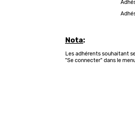
Adhé
Adhés
Nota
:
Les adhérents souhaitant se 
"Se connecter" dans le menu