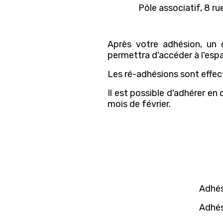
Pôle associatif, 8 r
Après votre adhésion, un 
permettra d'accéder à l'esp
Les ré-adhésions sont effectu
Il est possible d'adhérer en 
mois de février.
Ad
Adhés