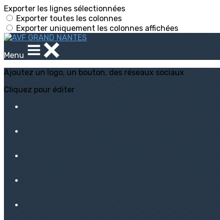
Exporter les lignes sélectionnées
Exporter toutes les colonnes
Exporter uniquement les colonnes affichées
Menu
Ajoutez un logo, un bouton, des réseaux sociaux
Cliquez pour éditer