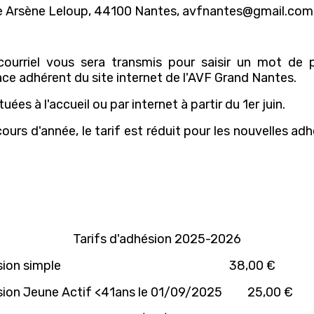
ue Arsène Leloup, 44100 Nantes, avfnantes@gmail.com,
courriel vous sera transmis pour saisir un mot de p
ace adhérent du site internet de l'AVF Grand Nantes.
ées à l'accueil ou par internet à partir du 1er juin.
cours d'année, le tarif est réduit pour les nouvelles ad
Tarifs d'adhésion 2025-2026
hésion simple 38,00 €
ion Jeune Actif <41ans le 01/09/2025 25,00 €