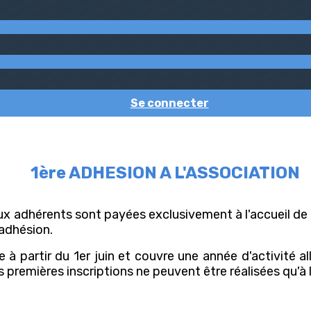
Se connecter
1ère ADHESION A L'ASSOCIATION
ux adhérents sont payées exclusivement à l'accueil de
'adhésion.
e à partir du 1er juin et couvre une année d'activité 
 premières inscriptions ne peuvent être réalisées qu'à l