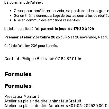
Déroulement de l'atelier:
Jeux pour améliorer sa voix, sa posture et son geste
Sur un thème donné, partage de textes courts lus ou récités 
Mise en commun des émotions ressenties.
L'atelier aura lieu 2 fois par mois l
e jeudi de 17h30 à 19h
Premier atelier 9 octobre 2025
puis 6 et 20 novembre, 4 et 18 d
Coût de l'atelier: 20€ pour l'année.
Contact: Philippe Bertrand: 07 82 37 01 16
Formules
Formules
Prestation
Montant
Atelier au plaisir de dire, animateur
Gratuit
Atelier au plaisir de dire Adhérents <01-06-2025
20,00 €