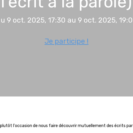
l'écrit à la parole)
u 9 oct. 2025, 17:30 au 9 oct. 2025, 19:
Je participe !
mais plutôt l'occasion de nous faire découvrir mutuellement des écrits pa