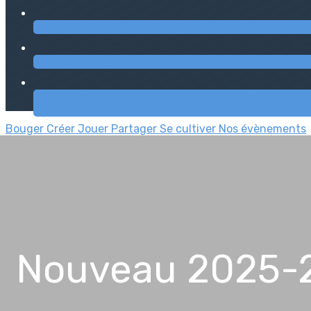
Bouger
Créer
Jouer
Partager
Se cultiver
Nos évènements
Nouveau 2025-202