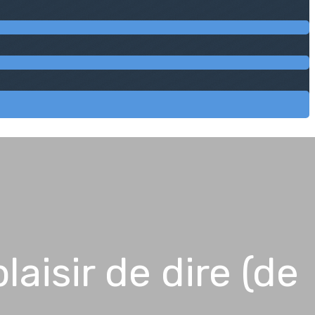
aisir de dire (de