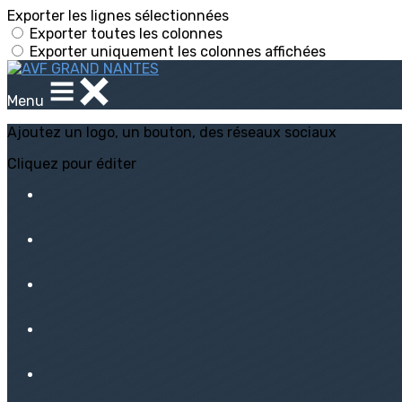
Exporter les lignes sélectionnées
Exporter toutes les colonnes
Exporter uniquement les colonnes affichées
Menu
Ajoutez un logo, un bouton, des réseaux sociaux
Cliquez pour éditer