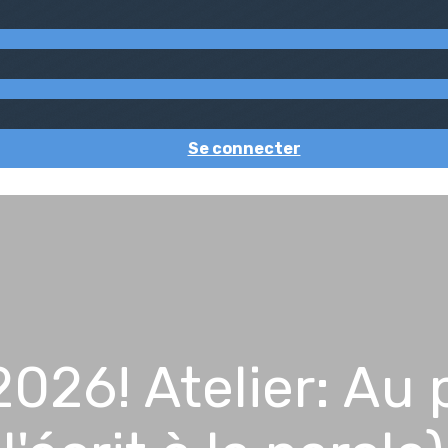
Se connecter
6! Atelier: Au pl