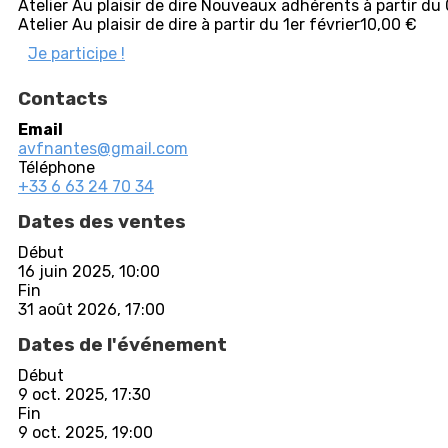
Atelier Au plaisir de dire Nouveaux adhérents à partir d
Atelier Au plaisir de dire à partir du 1er février
10,00 €
Je participe !
Contacts
Email
avfnantes@gmail.com
Téléphone
+33 6 63 24 70 34
Dates des ventes
Début
16 juin 2025, 10:00
Fin
31 août 2026, 17:00
Dates de l'événement
Début
9 oct. 2025, 17:30
Fin
9 oct. 2025, 19:00