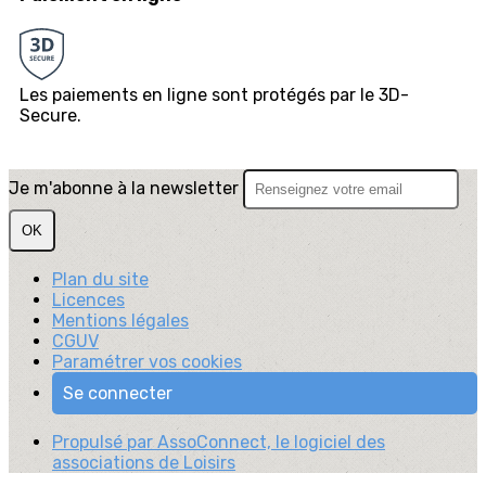
Les paiements en ligne sont protégés par le 3D-
Secure.
Je m'abonne à la newsletter
OK
Plan du site
Licences
Mentions légales
CGUV
Paramétrer vos cookies
Se connecter
Propulsé par AssoConnect, le logiciel des
associations de Loisirs