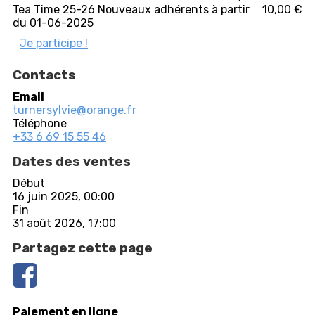
Tea Time 25-26 Nouveaux adhérents à partir
10,00 €
du 01-06-2025
Je participe !
Contacts
Email
turnersylvie@orange.fr
Téléphone
+33 6 69 15 55 46
Dates des ventes
Début
16 juin 2025, 00:00
Fin
31 août 2026, 17:00
Partagez cette page
Paiement en ligne