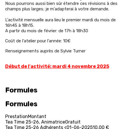
Nous pourrons aussi bien sûr étendre ces révisions à des
champs plus larges; je m'adapterai à votre demande.
L'activité mensuelle aura lieu le premier mardi du mois de
16h45 à 18h15.
A partir du mois de février: de 17h à 18h30
Coût de l'atelier pour l'année: 10€
Renseignements auprès de Sylvie Turner
Début de l'activité: mardi 4 novembre 2025
Formules
Formules
Prestation
Montant
Tea Time 25-26, Animatrice
Gratuit
Tea Time 25-26 Adhérents <01-06-2025
10,00 €