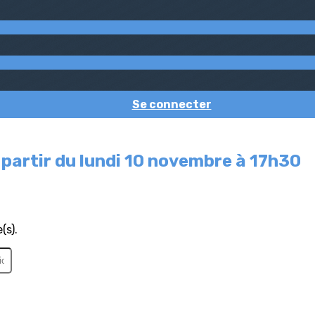
Se connecter
rtir du lundi 10 novembre à 17h30
(s).