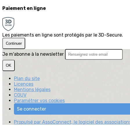
Paiement en ligne
Les paiements en ligne sont protégés par le 3D-Secure.
Continuer
Je m'abonne à la newsletter
OK
Plan du site
Licences
Mentions légales
CGUV
Paramétrer vos cookies
Se connecter
Propulsé par AssoConnect, le logiciel des associations