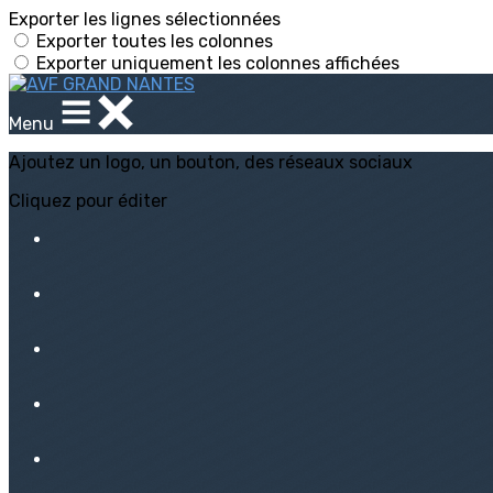
Exporter les lignes sélectionnées
Exporter toutes les colonnes
Exporter uniquement les colonnes affichées
Menu
Ajoutez un logo, un bouton, des réseaux sociaux
Cliquez pour éditer