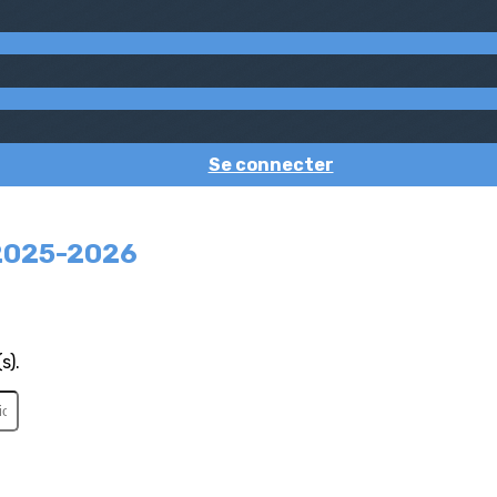
Se connecter
 2025-2026
s).