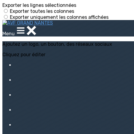
Exporter les lignes sélectionnées
Exporter toutes les colonnes
Exporter uniquement les colonnes affichées
Menu
Ajoutez un logo, un bouton, des réseaux sociaux
Cliquez pour éditer