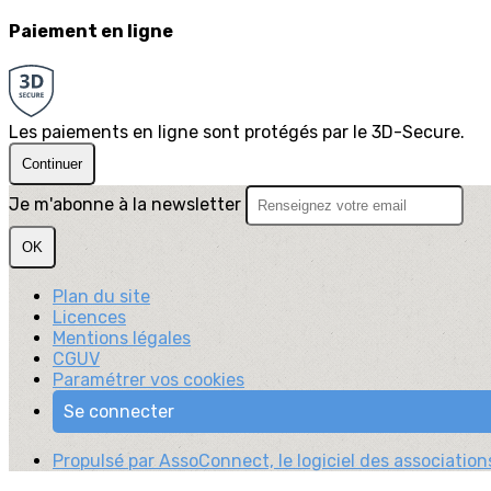
Paiement en ligne
Les paiements en ligne sont protégés par le 3D-Secure.
Continuer
Je m'abonne à la newsletter
OK
Plan du site
Licences
Mentions légales
CGUV
Paramétrer vos cookies
Se connecter
Propulsé par AssoConnect, le logiciel des associations