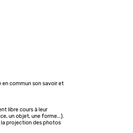
tre en commun son savoir et
nt libre cours à leur
e, un objet, une forme...).
 la projection des photos