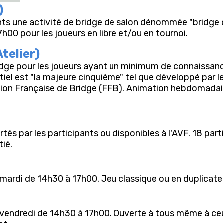
)
ts une activité de bridge de salon dénommée "bridge 
00 pour les joueurs en libre et/ou en tournoi.
telier)
idge pour les joueurs ayant un minimum de connaissan
ntiel est "la majeure cinquième" tel que développé par
tion Française de Bridge (FFB). Animation hebdomadair
tés par les participants ou disponibles à l'AVF. 18 pa
tié.
ardi de 14h30 à 17h00. Jeu classique ou en duplicate
endredi de 14h30 à 17h00. Ouverte à tous même à ceux