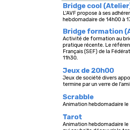
Bridge cool (Atelier
L'AVF propose à ses adhéren
hebdomadaire de 14h00 à 17h
Bridge formation (A
Activité de formation au br
pratique récente. Le référe
Français (SEF) de la Fédéra
11h30.
Jeux de 20h00
Jeux de société divers appor
termine par un verre de l'ami
Scrabble
Animation hebdomadaire le m
Tarot
Animation hebdomadaire le v