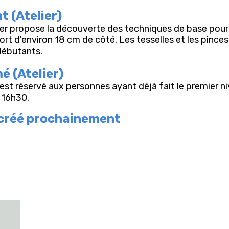
 (Atelier)
lier propose la découverte des techniques de base pour
ort d'environ 18 cm de côté. Les tesselles et les pinces
débutants.
é (Atelier)
st réservé aux personnes ayant déjà fait le premier nive
à 16h30.
 créé prochainement