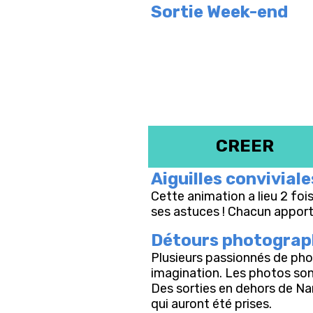
Sortie Week-end
CREER
Aiguilles conviviale
Cette animation a lieu 2 foi
ses astuces ! Chacun appor
Détours photograph
Plusieurs passionnés de photo
imagination. Les photos sont 
Des sorties en dehors de Nan
qui auront été prises.