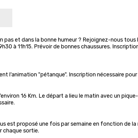
 pas et dans la bonne humeur ? Rejoignez-nous tous l
h30 à 11h15. Prévoir de bonnes chaussures. Inscription
nt l'animation "pétanque". Inscription nécessaire pour 
environ 16 Km. Le départ a lieu le matin avec un pique-
saire.
us est proposé une fois par semaine en fonction de la m
ur chaque sortie.