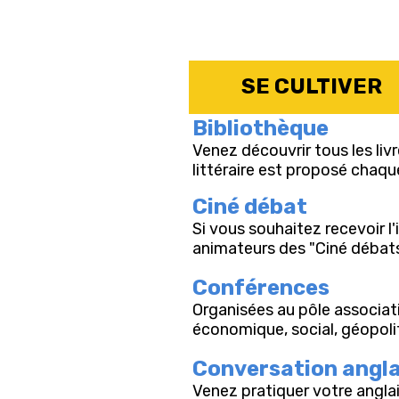
SE CULTIVER
Bibliothèque
Venez découvrir tous les liv
littéraire est proposé chaqu
Ciné débat
Si vous souhaitez recevoir l
animateurs des "Ciné débats"
Conférences
Organisées au pôle associat
économique, social, géopoliti
Conversation angla
Venez pratiquer votre anglai