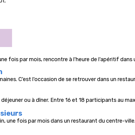
ot.
une fois par mois, rencontre à l'heure de l'apéritif dan
n
maines. C'est l'occasion de se retrouver dans un restau
 déjeuner ou à dîner. Entre 16 et 18 participants au m
sieurs
in, une fois par mois dans un restaurant du centre-vill