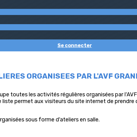
Se connecter
LIERES ORGANISEES PAR L'AVF GRA
pe toutes les activités régulières organisées par l'AV
tte liste permet aux visiteurs du site internet de prend
ganisées sous forme d'ateliers en salle.