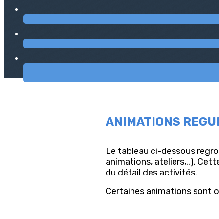
ANIMATIONS REGU
Le tableau ci-dessous regrou
animations, ateliers,..). Ce
du détail des activités.
Certaines animations sont or