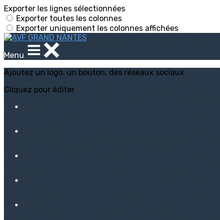
Exporter les lignes sélectionnées
Exporter toutes les colonnes
Exporter uniquement les colonnes affichées
Menu
Ajoutez un logo, un bouton, des réseaux sociaux
Cliquez pour éditer