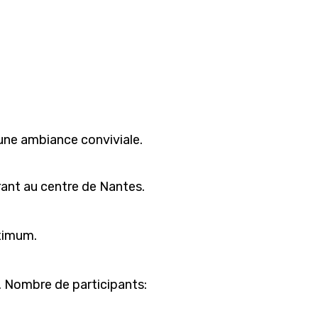
s une ambiance conviviale.
rant au centre de Nantes.
aximum.
e. Nombre de participants: