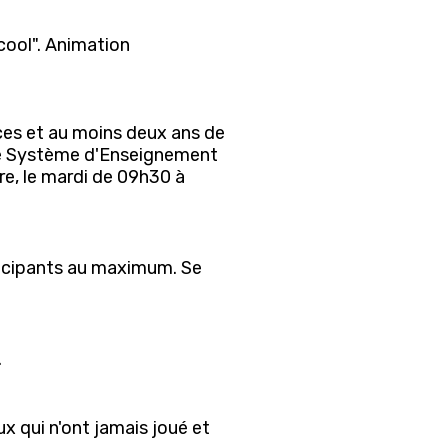
cool". Animation
ces et au moins deux ans de
 le Système d'Enseignement
e, le mardi de 09h30 à
rticipants au maximum. Se
.
 qui n'ont jamais joué et