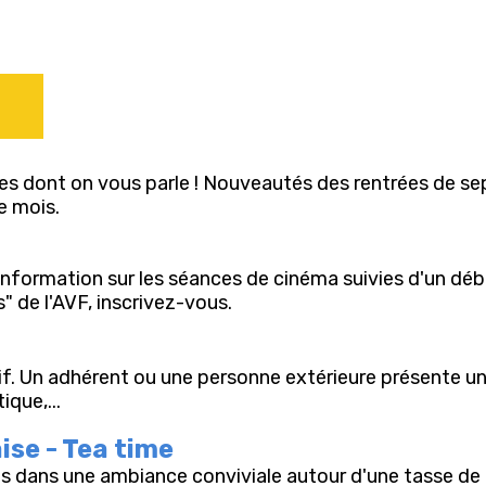
res dont on vous parle ! Nouveautés des rentrées de se
e mois.
'information sur les séances de cinéma suivies d'un déb
 de l'AVF, inscrivez-vous.
if. Un adhérent ou une personne extérieure présente un 
que,...
ise - Tea time
s dans une ambiance conviviale autour d'une tasse de t