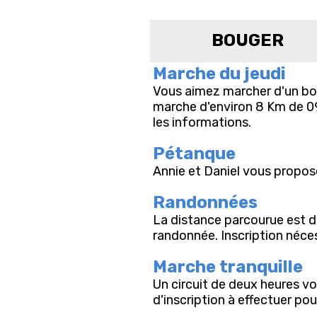
BOUGER
Marche du jeudi
Vous aimez marcher d'un bon
marche d'environ 8 Km de 09
les informations.
Pétanque
Annie et Daniel vous propose
Randonnées
La distance parcourue est d'
randonnée. Inscription néces
Marche tranquille
Un circuit de deux heures vo
d'inscription à effectuer po