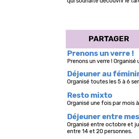
qui souhaite découvrir le tar
PARTAGER
Prenons un verre !
Prenons un verre ! Organisé 
Déjeuner au fémini
Organisé toutes les 5 à 6 se
Resto mixto
Organisé une fois par mois à
Déjeuner entre mes
Organisé entre octobre et ju
entre 14 et 20 personnes.