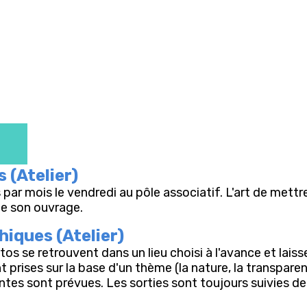
s (Atelier)
s par mois le vendredi au pôle associatif. L'art de met
te son ouvrage.
iques (Atelier)
s se retrouvent dans un lieu choisi à l'avance et laisse
prises sur la base d'un thème (la nature, la transparenc
tes sont prévues. Les sorties sont toujours suivies de